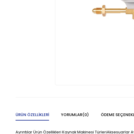
ÜRÜN ÖZELLIKLERI
YORUMLAR
(0)
ÖDEME SEÇENEKL
Ayrıntılar Ürün Özellikleri Kaynak Makinesi TürleriAksesuarlar Ay