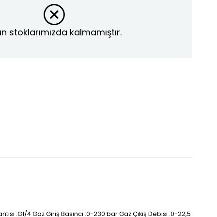
n stoklarımızda kalmamıştır.
ntısı :G1/4 Gaz Giriş Basıncı :0-230 bar Gaz Çıkış Debisi :0-22,5