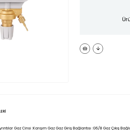
Ürü
ERI
rıntılar Gaz Cinsi :Karışım Gaz Gaz Giriş Bağlantısı :G5/8 Gaz Çıkış Bağla