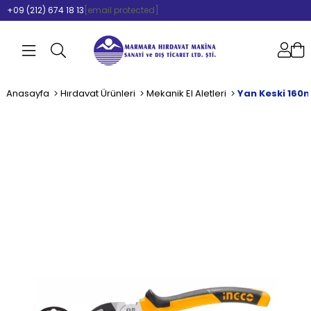
+09 (212) 674 18 13
[email protected]
Anasayfa
Hırdavat Ürünleri
Mekanik El Aletleri
Yan Keski 16