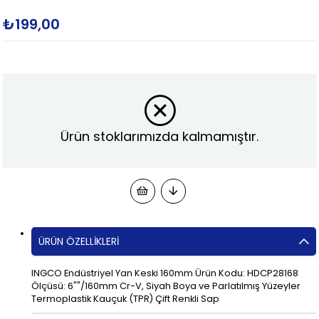
₺199,00
Ürün stoklarımızda kalmamıştır.
ÜRÜN ÖZELLIKLERI
INGCO Endüstriyel Yan Keski 160mm Ürün Kodu: HDCP28168
Ölçüsü: 6""/160mm Cr-V, Siyah Boya ve Parlatılmış Yüzeyler
Termoplastik Kauçuk (TPR) Çift Renkli Sap