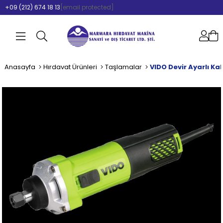
+09 (212) 674 18 13
[email protected]
Anasayfa
Hırdavat Ürünleri
Taşlamalar