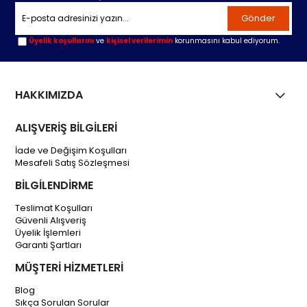
Gönder
Üyelik koşullarını
ve
kişisel verilerimin
korunmasını kabul ediyorum.
HAKKIMIZDA
ALIŞVERİŞ BİLGİLERİ
İade ve Değişim Koşulları
Mesafeli Satış Sözleşmesi
BİLGİLENDİRME
Teslimat Koşulları
Güvenli Alışveriş
Üyelik İşlemleri
Garanti Şartları
MÜŞTERİ HİZMETLERİ
Blog
Sıkça Sorulan Sorular