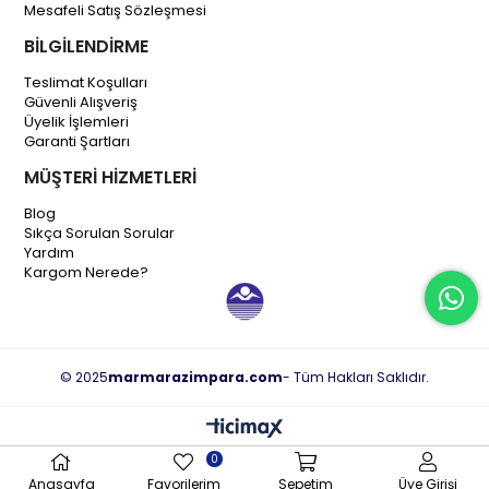
Mesafeli Satış Sözleşmesi
BİLGİLENDİRME
Teslimat Koşulları
Güvenli Alışveriş
Üyelik İşlemleri
Garanti Şartları
MÜŞTERİ HİZMETLERİ
Blog
Sıkça Sorulan Sorular
Yardım
Kargom Nerede?
© 2025
marmarazimpara.com
- Tüm Hakları Saklıdır.
0
Anasayfa
Favorilerim
Sepetim
Üye Girişi