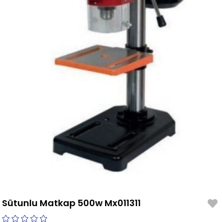
Sütunlu Matkap 500w Mx011311