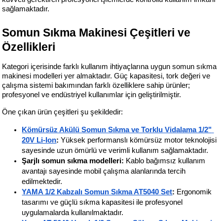
sağlamaktadır.
Somun Sıkma Makinesi Çeşitleri ve 
Özellikleri
Kategori içerisinde farklı kullanım ihtiyaçlarına uygun somun sıkma 
makinesi modelleri yer almaktadır. Güç kapasitesi, tork değeri ve 
çalışma sistemi bakımından farklı özelliklere sahip ürünler; 
profesyonel ve endüstriyel kullanımlar için geliştirilmiştir.
Öne çıkan ürün çeşitleri şu şekildedir:
Kömürsüz Akülü Somun Sıkma ve Torklu Vidalama 1/2" 
20V Li-Ion
:
 Yüksek performanslı kömürsüz motor teknolojisi 
sayesinde uzun ömürlü ve verimli kullanım sağlamaktadır.
Şarjlı somun sıkma modelleri:
 Kablo bağımsız kullanım 
avantajı sayesinde mobil çalışma alanlarında tercih 
edilmektedir.
YAMA 1/2 Kabzalı Somun Sıkma AT5040 Set
:
 Ergonomik 
tasarımı ve güçlü sıkma kapasitesi ile profesyonel 
uygulamalarda kullanılmaktadır.