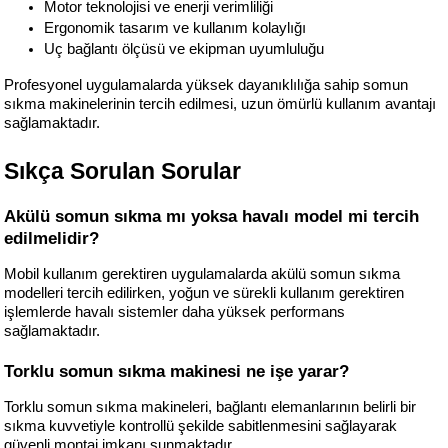
Motor teknolojisi ve enerji verimliliği
Ergonomik tasarım ve kullanım kolaylığı
Uç bağlantı ölçüsü ve ekipman uyumluluğu
Profesyonel uygulamalarda yüksek dayanıklılığa sahip somun 
sıkma makinelerinin tercih edilmesi, uzun ömürlü kullanım avantajı 
sağlamaktadır.
Sıkça Sorulan Sorular
Akülü somun sıkma mı yoksa havalı model mi tercih 
edilmelidir?
Mobil kullanım gerektiren uygulamalarda akülü somun sıkma 
modelleri tercih edilirken, yoğun ve sürekli kullanım gerektiren 
işlemlerde havalı sistemler daha yüksek performans 
sağlamaktadır.
Torklu somun sıkma makinesi ne işe yarar?
Torklu somun sıkma makineleri, bağlantı elemanlarının belirli bir 
sıkma kuvvetiyle kontrollü şekilde sabitlenmesini sağlayarak 
güvenli montaj imkanı sunmaktadır.