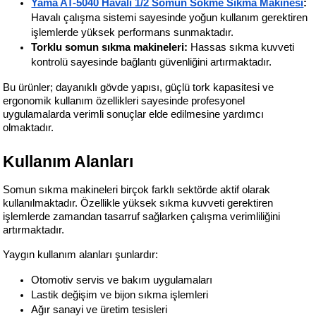
Yama AT-5040 Havalı 1/2 Somun Sökme Sıkma Makinesi
:
Havalı çalışma sistemi sayesinde yoğun kullanım gerektiren 
işlemlerde yüksek performans sunmaktadır.
Torklu somun sıkma makineleri:
 Hassas sıkma kuvveti 
kontrolü sayesinde bağlantı güvenliğini artırmaktadır.
Bu ürünler; dayanıklı gövde yapısı, güçlü tork kapasitesi ve 
ergonomik kullanım özellikleri sayesinde profesyonel 
uygulamalarda verimli sonuçlar elde edilmesine yardımcı 
olmaktadır.
Kullanım Alanları
Somun sıkma makineleri birçok farklı sektörde aktif olarak 
kullanılmaktadır. Özellikle yüksek sıkma kuvveti gerektiren 
işlemlerde zamandan tasarruf sağlarken çalışma verimliliğini 
artırmaktadır.
Yaygın kullanım alanları şunlardır:
Otomotiv servis ve bakım uygulamaları
Lastik değişim ve bijon sıkma işlemleri
Ağır sanayi ve üretim tesisleri