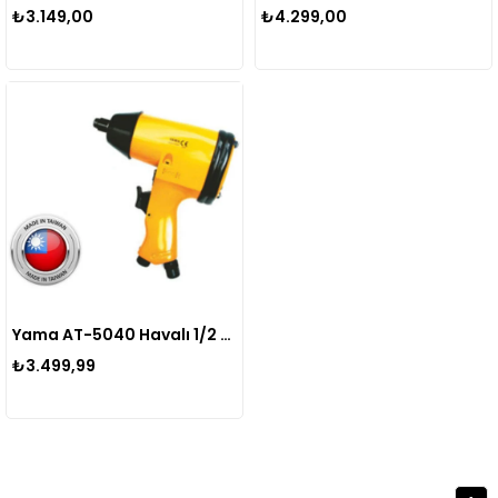
₺3.149,00
₺4.299,00
Yama AT-5040 Havalı 1/2 Somun Sökme Sıkma Makinesi Tabancası 32 kgm
₺3.499,99