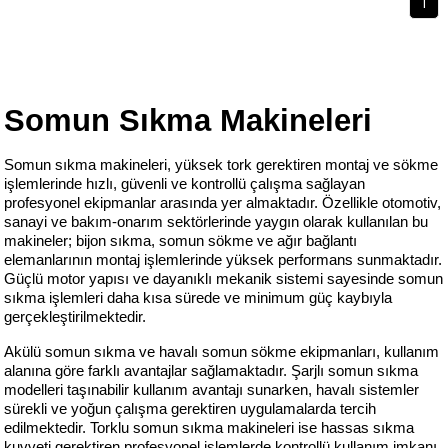
1
Somun Sıkma Makineleri
Somun sıkma makineleri, yüksek tork gerektiren montaj ve sökme 
işlemlerinde hızlı, güvenli ve kontrollü çalışma sağlayan 
profesyonel ekipmanlar arasında yer almaktadır. Özellikle otomotiv, 
sanayi ve bakım-onarım sektörlerinde yaygın olarak kullanılan bu 
makineler; bijon sıkma, somun sökme ve ağır bağlantı 
elemanlarının montaj işlemlerinde yüksek performans sunmaktadır. 
Güçlü motor yapısı ve dayanıklı mekanik sistemi sayesinde somun 
sıkma işlemleri daha kısa sürede ve minimum güç kaybıyla 
gerçekleştirilmektedir.
Akülü somun sıkma ve havalı somun sökme ekipmanları, kullanım 
alanına göre farklı avantajlar sağlamaktadır. Şarjlı somun sıkma 
modelleri taşınabilir kullanım avantajı sunarken, havalı sistemler 
sürekli ve yoğun çalışma gerektiren uygulamalarda tercih 
edilmektedir. Torklu somun sıkma makineleri ise hassas sıkma 
kuvveti gerektiren profesyonel işlemlerde kontrollü kullanım imkanı 