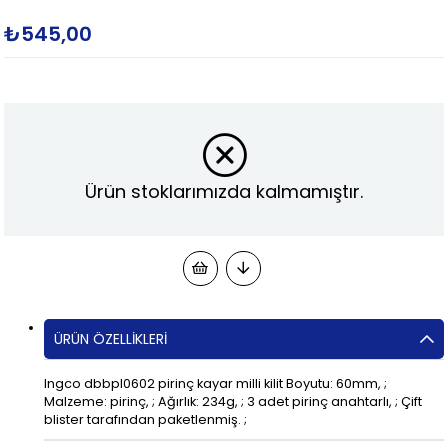
₺545,00
Ürün stoklarımızda kalmamıştır.
ÜRÜN ÖZELLIKLERI
Ingco dbbpl0602 pirinç kayar milli kilit Boyutu: 60mm, ;
Malzeme: pirinç, ; Ağırlık: 234g, ; 3 adet pirinç anahtarlı, ; Çift
blister tarafından paketlenmiş. ;