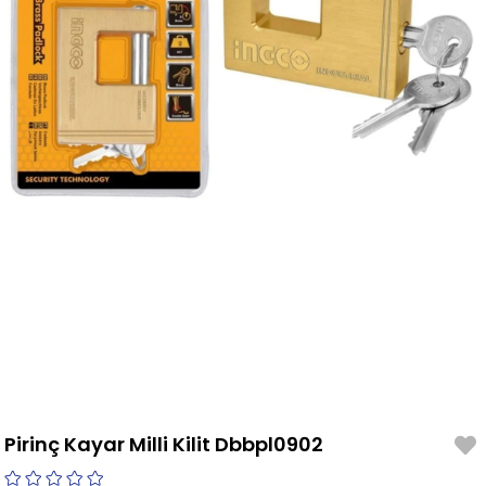
Pirinç Kayar Milli Kilit Dbbpl0902