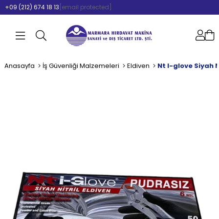
+09 (212) 674 18 13
[email protected]
Anasayfa
İş Güvenliği Malzemeleri
Eldiven