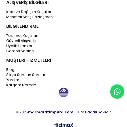
ALIŞVERİŞ BİLGİLERİ
İade ve Değişim Koşulları
Mesafeli Satış Sözleşmesi
BİLGİLENDİRME
Teslimat Koşulları
Güvenli Alışveriş
Üyelik İşlemleri
Garanti Şartları
MÜŞTERİ HİZMETLERİ
Blog
Sıkça Sorulan Sorular
Yardım
Kargom Nerede?
© 2025
marmarazimpara.com
- Tüm Hakları Saklıdır.