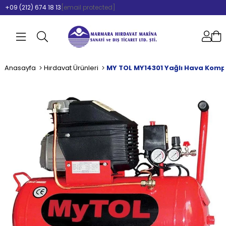
+09 (212) 674 18 13
[email protected]
Anasayfa
Hırdavat Ürünleri