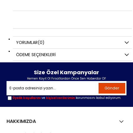
YORUMLAR
(0)
ÖDEME SEÇENEKLERI
Size Özel Kampanyalar
Hemen Kayıt Ol Fırsatlardan Önce Sen Haberdar Ol!
Gönder
Üyelik koşullarını
ve
kişisel verilerimin
korunmasını kabul ediyorum.
HAKKIMIZDA