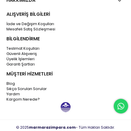
HAKKIMIZDA
ALIŞVERİŞ BİLGİLERİ
İade ve Değişim Koşulları
Mesafeli Satış Sözleşmesi
BİLGİLENDİRME
Teslimat Koşulları
Güvenli Alışveriş
Üyelik İşlemleri
Garanti Şartları
MÜŞTERİ HİZMETLERİ
Blog
Sıkça Sorulan Sorular
Yardım
Kargom Nerede?
© 2025
marmarazimpara.com
- Tüm Hakları Saklıdır.