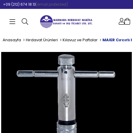
+09 (212) 674 18 13
[email protected]
Anasayfa
Hırdavat Ürünleri
Kılavuz ve Paftalar
MAIER Cırcırlı 