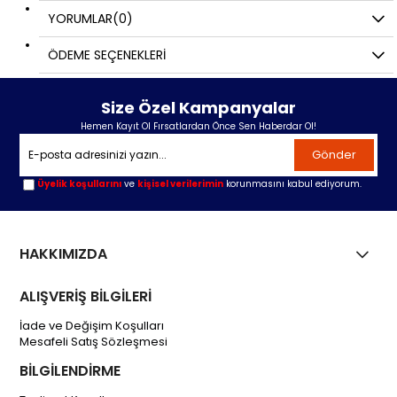
YORUMLAR
(0)
ÖDEME SEÇENEKLERI
Size Özel Kampanyalar
Hemen Kayıt Ol Fırsatlardan Önce Sen Haberdar Ol!
Gönder
Üyelik koşullarını
ve
kişisel verilerimin
korunmasını kabul ediyorum.
HAKKIMIZDA
ALIŞVERİŞ BİLGİLERİ
İade ve Değişim Koşulları
Mesafeli Satış Sözleşmesi
BİLGİLENDİRME