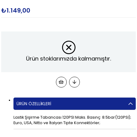
₺1.149,00
Ürün stoklarımızda kalmamıştır.
ÜRÜN ÖZELLIKLERI
Lastik Şişirme Tabancası 120PSI Maks. Basınç: 8.5bar(120PSI);
Euro, USA, Nitto ve İtalyan Tipte Konnektörler;