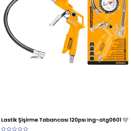
Lastik Şişirme Tabancası 120psı Ing-atg0601