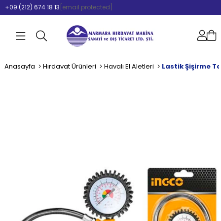
+09 (212) 674 18 13
[email protected]
Anasayfa
Hırdavat Ürünleri
Havalı El Aletleri
Lastik Şişirme T