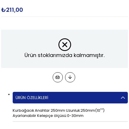
₺211,00
Ürün stoklarımızda kalmamıştır.
ÜRÜN ÖZELLIKLERI
Kurbağacık Anahtar 250mm Uzunluk:250mm(10"")
Ayarlanabilir Kelepçe ölçüsü:0-30mm