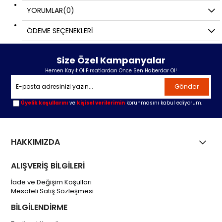
YORUMLAR
(0)
ÖDEME SEÇENEKLERI
Size Özel Kampanyalar
Hemen Kayıt Ol Fırsatlardan Önce Sen Haberdar Ol!
Gönder
Üyelik koşullarını
ve
kişisel verilerimin
korunmasını kabul ediyorum.
HAKKIMIZDA
ALIŞVERİŞ BİLGİLERİ
İade ve Değişim Koşulları
Mesafeli Satış Sözleşmesi
BİLGİLENDİRME