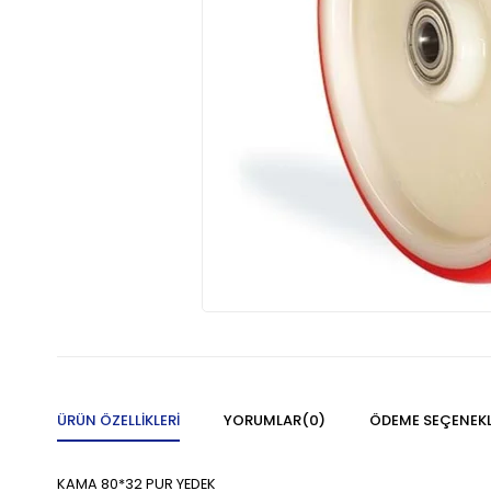
ÜRÜN ÖZELLIKLERI
YORUMLAR
(0)
ÖDEME SEÇENEKL
KAMA 80*32 PUR YEDEK