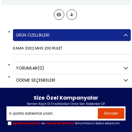
ÜRÜN ÖZELLIKLERI
KAMA 3302 MHS 200 RULET
YORUMLAR
(0)
ÖDEME SEÇENEKLERI
Size Özel Kampanyalar
Hemen Kayıt Ol Fırsatlardan Önce Sen Haberdar Ol!
Gönder
Üyelik koşullarını
ve
kişisel verilerimin
korunmasını kabul ediyorum.