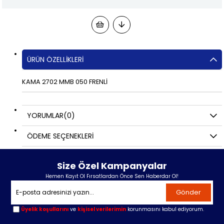
ÜRÜN ÖZELLIKLERI
KAMA 2702 MMB 050 FRENLİ
YORUMLAR
(0)
ÖDEME SEÇENEKLERI
Size Özel Kampanyalar
Hemen Kayıt Ol Fırsatlardan Önce Sen Haberdar Ol!
Gönder
Üyelik koşullarını
ve
kişisel verilerimin
korunmasını kabul ediyorum.