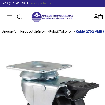
+09 (212) 674 18 13
[email protected]
Anasayfa
Hırdavat Ürünleri
Rulet&Tekerler
KAMA 2702 MMB 0