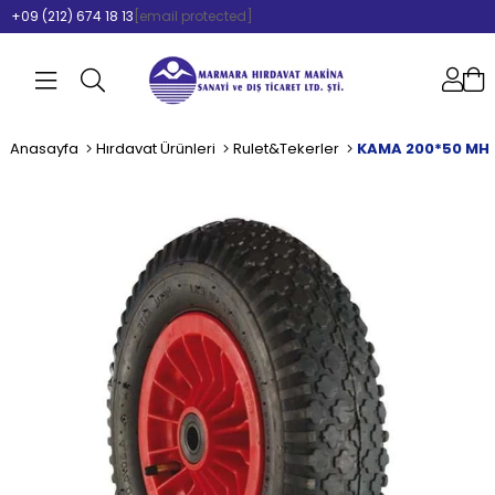
+09 (212) 674 18 13
[email protected]
Anasayfa
Hırdavat Ürünleri
Rulet&Tekerler
KAMA 200*50 MHS