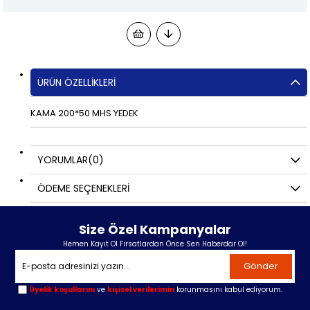
ÜRÜN ÖZELLIKLERI
KAMA 200*50 MHS YEDEK
YORUMLAR
(0)
ÖDEME SEÇENEKLERI
Size Özel Kampanyalar
Hemen Kayıt Ol Fırsatlardan Önce Sen Haberdar Ol!
Gönder
Üyelik koşullarını
ve
kişisel verilerimin
korunmasını kabul ediyorum.