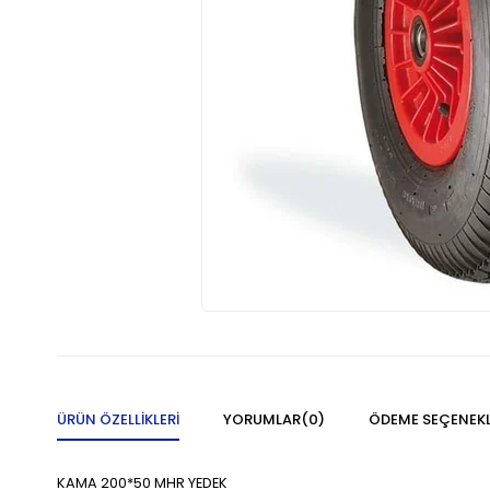
ÜRÜN ÖZELLIKLERI
YORUMLAR
(0)
ÖDEME SEÇENEKL
KAMA 200*50 MHR YEDEK