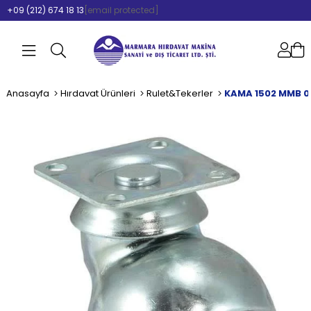
+09 (212) 674 18 13
[email protected]
Anasayfa
Hırdavat Ürünleri
Rulet&Tekerler
KAMA 1502 MMB 0