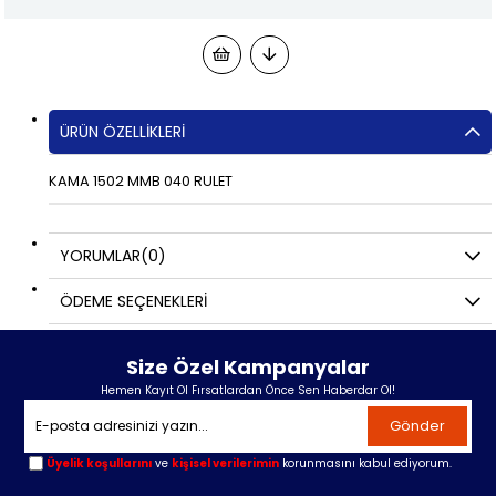
ÜRÜN ÖZELLIKLERI
KAMA 1502 MMB 040 RULET
YORUMLAR
(0)
ÖDEME SEÇENEKLERI
Size Özel Kampanyalar
Hemen Kayıt Ol Fırsatlardan Önce Sen Haberdar Ol!
Gönder
Üyelik koşullarını
ve
kişisel verilerimin
korunmasını kabul ediyorum.