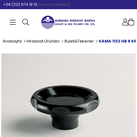
+09 (212) 674 18 13
[email protected]
Anasayfa
Hırdavat Ürünleri
Rulet&Tekerler
KAMA 1132 HB 8 