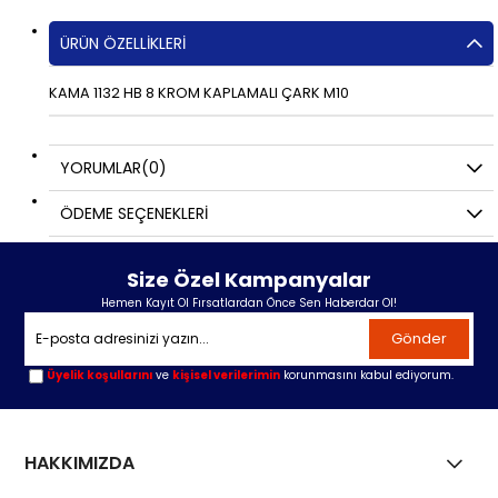
ÜRÜN ÖZELLIKLERI
KAMA 1132 HB 8 KROM KAPLAMALI ÇARK M10
YORUMLAR
(0)
ÖDEME SEÇENEKLERI
Size Özel Kampanyalar
Hemen Kayıt Ol Fırsatlardan Önce Sen Haberdar Ol!
Gönder
Üyelik koşullarını
ve
kişisel verilerimin
korunmasını kabul ediyorum.
HAKKIMIZDA