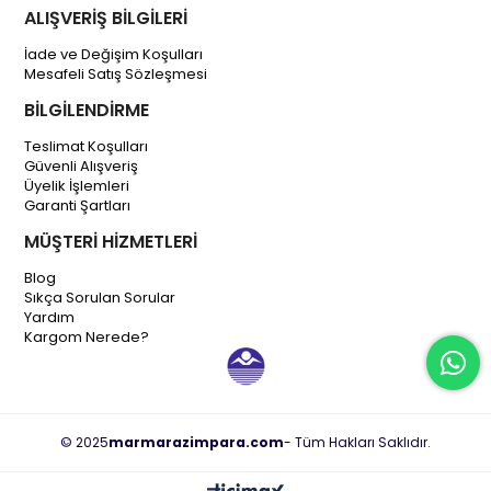
ALIŞVERİŞ BİLGİLERİ
İade ve Değişim Koşulları
Mesafeli Satış Sözleşmesi
BİLGİLENDİRME
Teslimat Koşulları
Güvenli Alışveriş
Üyelik İşlemleri
Garanti Şartları
MÜŞTERİ HİZMETLERİ
Blog
Sıkça Sorulan Sorular
Yardım
Kargom Nerede?
© 2025
marmarazimpara.com
- Tüm Hakları Saklıdır.