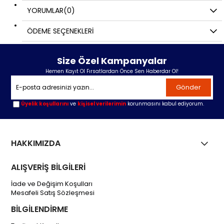
YORUMLAR
(0)
ÖDEME SEÇENEKLERI
Size Özel Kampanyalar
Hemen Kayıt Ol Fırsatlardan Önce Sen Haberdar Ol!
Gönder
Üyelik koşullarını
ve
kişisel verilerimin
korunmasını kabul ediyorum.
HAKKIMIZDA
ALIŞVERİŞ BİLGİLERİ
İade ve Değişim Koşulları
Mesafeli Satış Sözleşmesi
BİLGİLENDİRME