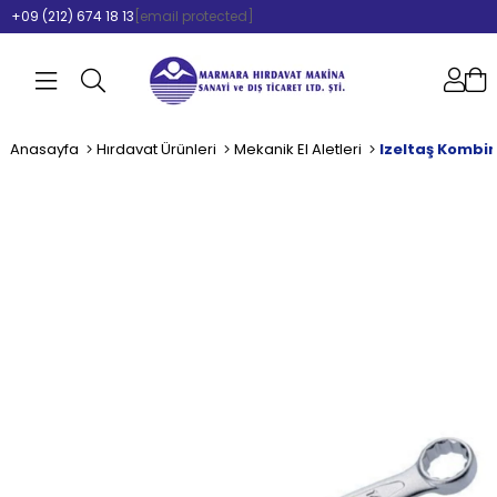
+09 (212) 674 18 13
[email protected]
Anasayfa
Hırdavat Ürünleri
Mekanik El Aletleri
Izeltaş Kombi