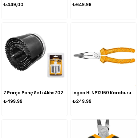
₺449,00
₺649,99
7 Parça Panç Seti Akhs702
İngco HLNP12160 Karaburun 160 mm
₺499,99
₺249,99