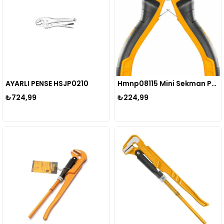
AYARLI PENSE HSJP0210
Hmnp08115 Mini Sekman Pensesi 115mm
₺724,99
₺224,99