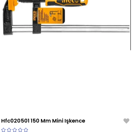
Hfc020501 150 Mm Mini Işkence