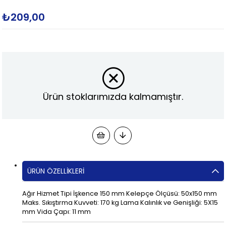
₺209,00
Ürün stoklarımızda kalmamıştır.
ÜRÜN ÖZELLIKLERI
Ağır Hizmet Tipi İşkence 150 mm Kelepçe Ölçüsü: 50x150 mm
Maks. Sıkıştırma Kuvveti: 170 kg Lama Kalınlık ve Genişliği: 5X15
mm Vida Çapı: 11 mm