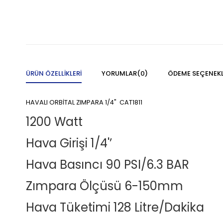
ÜRÜN ÖZELLIKLERI
YORUMLAR
(0)
ÖDEME SEÇENEKL
HAVALI ORBİTAL ZIMPARA 1/4" CAT1811
1200 Watt
Hava Girişi 1/4'’
Hava Basıncı 90 PSI/6.3 BAR
Zımpara Ölçüsü 6-150mm
Hava Tüketimi 128 Litre/Dakika