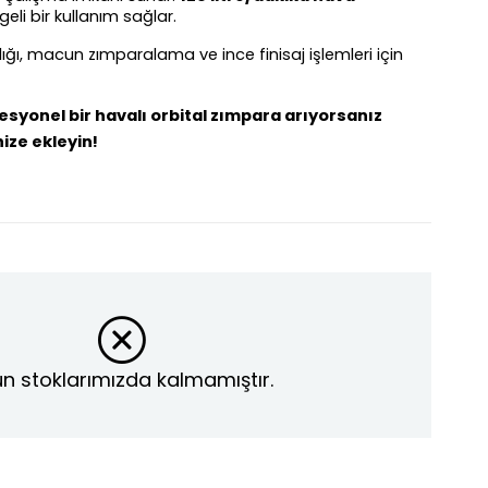
geli bir kullanım sağlar.
ığı, macun zımparalama ve ince finisaj işlemleri için 
esyonel bir havalı orbital zımpara arıyorsanız 
ize ekleyin!
n stoklarımızda kalmamıştır.