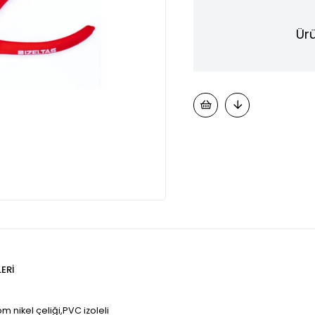
Ürü
ERI
 nikel çeliği,PVC izoleli