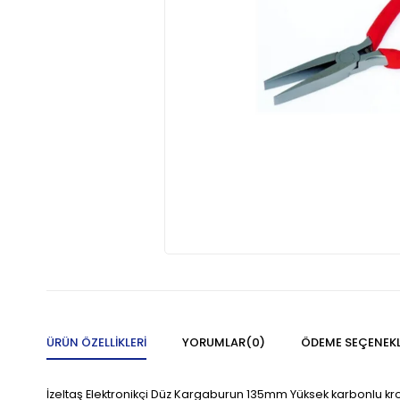
ÜRÜN ÖZELLIKLERI
YORUMLAR
(0)
ÖDEME SEÇENEKL
İzeltaş Elektronikçi Düz Kargaburun 135mm Yüksek karbonlu krom