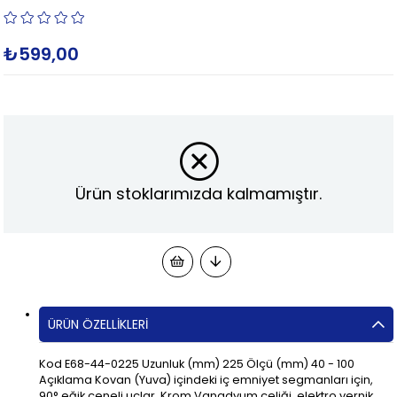
₺599,00
Ürün stoklarımızda kalmamıştır.
ÜRÜN ÖZELLIKLERI
Kod E68-44-0225 Uzunluk (mm) 225 Ölçü (mm) 40 - 100
Açıklama Kovan (Yuva) içindeki iç emniyet segmanları için,
90° eğik çeneli uçlar, Krom Vanadyum çeliği, elektro vernik