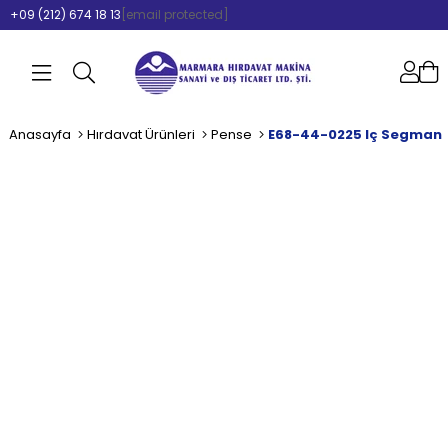
+09 (212) 674 18 13
[email protected]
Anasayfa
Hırdavat Ürünleri
Pense