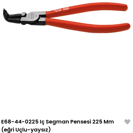
E68-44-0225 Iç Segman Pensesi 225 Mm
(eğri Uçlu-yaysız)