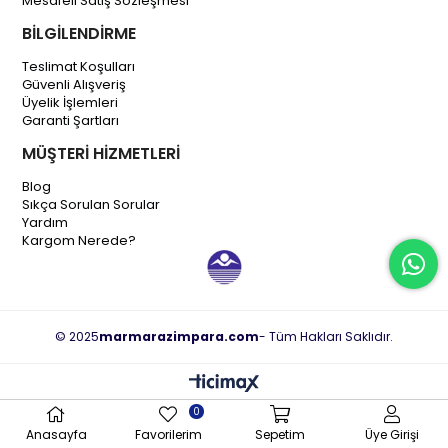
Mesafeli Satış Sözleşmesi
BİLGİLENDİRME
Teslimat Koşulları
Güvenli Alışveriş
Üyelik İşlemleri
Garanti Şartları
MÜŞTERİ HİZMETLERİ
Blog
Sıkça Sorulan Sorular
Yardım
Kargom Nerede?
© 2025
marmarazimpara.com
- Tüm Hakları Saklıdır.
0
Anasayfa
Favorilerim
Sepetim
Üye Girişi