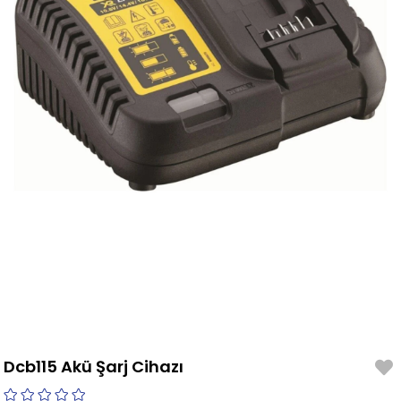
Dcb115 Akü Şarj Cihazı