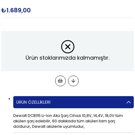
₺1.689,00
Ürün stoklarımızda kalmamıştır.
ÜRÜN ÖZELLIKLERI
Dewalt DCB115 Li-Ion Akü Şarj Cihazı 10,8V, 14,4V, 18,0V tüm
aküleri şarj edebilir, 60 dakikada tüm aküleri tam şarj
doldurur, Dewalt akülerle uyumludur,