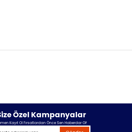
Size Özel Kampanyalar
men Kayıt Ol Fırsatlardan Önce Sen Haberdar Ol!