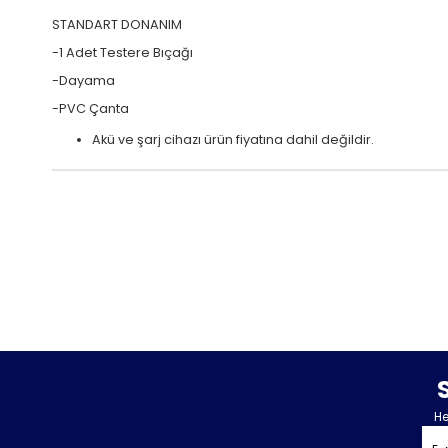
STANDART DONANIM
-1 Adet Testere Bıçağı
-Dayama
-PVC Çanta
Akü ve şarj cihazı ürün fiyatına dahil değildir.
He