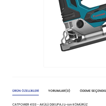
ÜRÜN ÖZELLIKLERI
YORUMLAR
(0)
ÖDEME SEÇENEKL
CATPOWER 4133 - AKÜLÜ DEKUPAJ Li-ion KÖMÜRÜZ