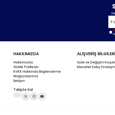
He
Ü
e
HAKKIMIZDA
ALIŞVERİŞ BİLGİLER
Hakkımızda
İade ve Değişim Koşull
Gizlilik Politikası
Mesafeli Satış Sözleşm
KVKK Hakkında Bilgilendirme
Mağazalarımız
İletişim
Takipte Kal