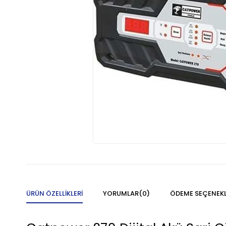
ÜRÜN ÖZELLIKLERI
YORUMLAR
(0)
ÖDEME SEÇENEKL