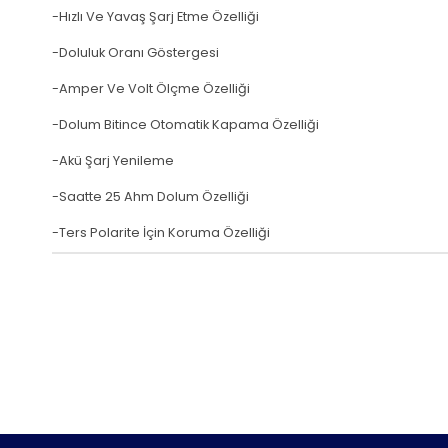
-Hızlı Ve Yavaş Şarj Etme Özelliği
-Doluluk Oranı Göstergesi
-Amper Ve Volt Ölçme Özelliği
-Dolum Bitince Otomatik Kapama Özelliği
-Akü Şarj Yenileme
-Saatte 25 Ahm Dolum Özelliği
-Ters Polarite İçin Koruma Özelliği