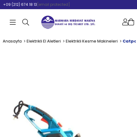
+09 (212) 674 18 13
[email protected]
Anasayfa
Elektrikli El Aletleri
Elektrikli Kesme Makineleri