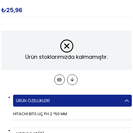
₺25,96
Ürün stoklarımızda kalmamıştır.
ÜRÜN ÖZELLIKLERI
HİTACHİ BİTS UÇ PH 2 *50 MM