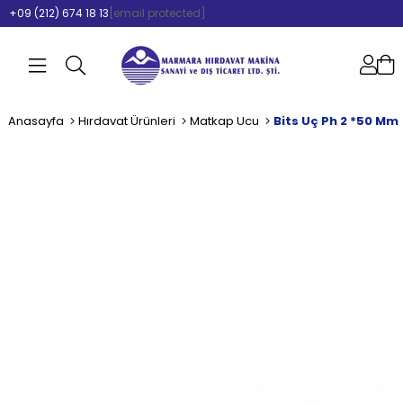
+09 (212) 674 18 13
[email protected]
Anasayfa
Hırdavat Ürünleri
Matkap Ucu
Bits Uç Ph 2 *50 Mm