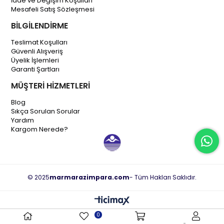
İade ve Değişim Koşulları
Mesafeli Satış Sözleşmesi
BİLGİLENDİRME
Teslimat Koşulları
Güvenli Alışveriş
Üyelik İşlemleri
Garanti Şartları
MÜŞTERİ HİZMETLERİ
Blog
Sıkça Sorulan Sorular
Yardım
Kargom Nerede?
© 2025
marmarazimpara.com
- Tüm Hakları Saklıdır.
0