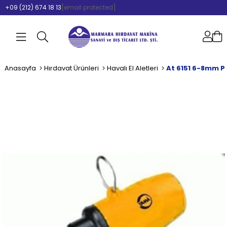
+09 (212) 674 18 13
[email protected]
Anasayfa
Hırdavat Ürünleri
Havalı El Aletleri