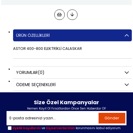
ÜRÜN ÖZELLIKLERI
ASTOR 400-800 ELEKTRİKLİ CALASKAR
YORUMLAR
(0)
ÖDEME SEÇENEKLERI
Size Özel Kampanyalar
Hemen Kayıt Ol Fırsatlardan Önce Sen Haberdar Ol!
Gönder
Üyelik koşullarını
ve
kişisel verilerimin
korunmasını kabul ediyorum.