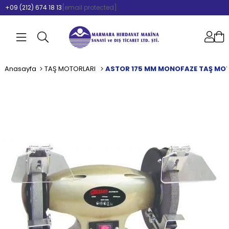
+09 (212) 674 18 13
[email protected]
Anasayfa
TAŞ MOTORLARI
ASTOR 175 MM MONOFAZE TAŞ MO