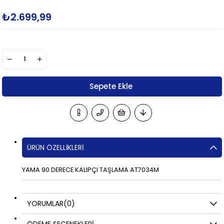
₺2.699,99
ÜRÜN ÖZELLIKLERI
YAMA 90 DERECE KALIPÇI TAŞLAMA AT7034M
YORUMLAR
(0)