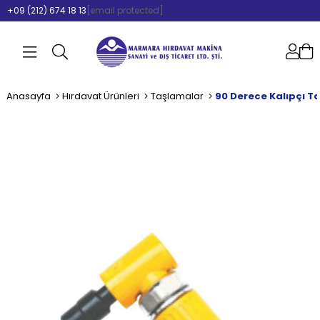
+09 (212) 674 18 13
[email protected]
Anasayfa
Hırdavat Ürünleri
Taşlamalar
90 Derece Kalıpçı 