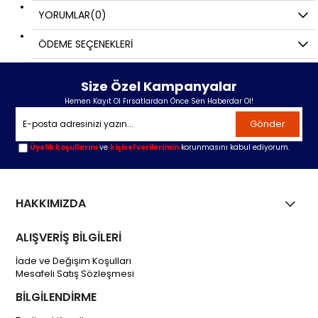
YORUMLAR
(0)
ÖDEME SEÇENEKLERI
Size Özel Kampanyalar
Hemen Kayıt Ol Fırsatlardan Önce Sen Haberdar Ol!
Gönder
Üyelik koşullarını
ve
kişisel verilerimin
korunmasını kabul ediyorum.
HAKKIMIZDA
ALIŞVERİŞ BİLGİLERİ
İade ve Değişim Koşulları
Mesafeli Satış Sözleşmesi
BİLGİLENDİRME