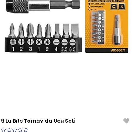
9 Lu Bıts Tornavida Ucu Seti