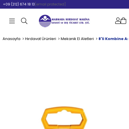
+09 (212) 674 18 13
[email protected]
Anasayfa
Hırdavat Ürünleri
Mekanik El Aletleri