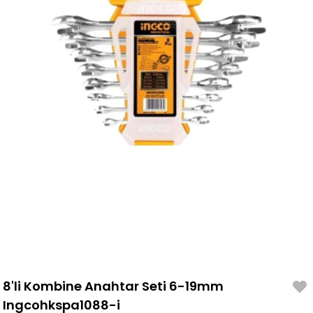
8'li Kombine Anahtar Seti 6-19mm
Ingcohkspa1088-i