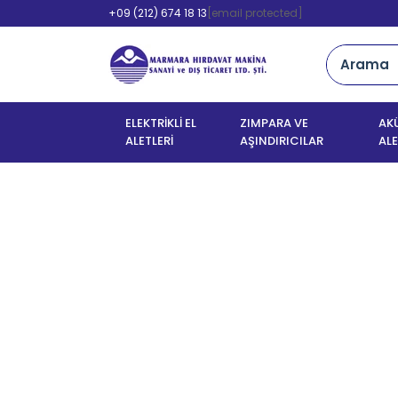
+09 (212) 674 18 13
[email protected]
ELEKTRİKLİ EL
ZIMPARA VE
AKÜ
ALETLERİ
AŞINDIRICILAR
ALE