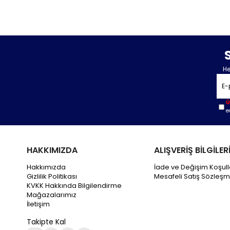
He
Ü
e
HAKKIMIZDA
ALIŞVERİŞ BİLGİLER
Hakkımızda
İade ve Değişim Koşull
Gizlilik Politikası
Mesafeli Satış Sözleşm
KVKK Hakkında Bilgilendirme
Mağazalarımız
İletişim
Takipte Kal