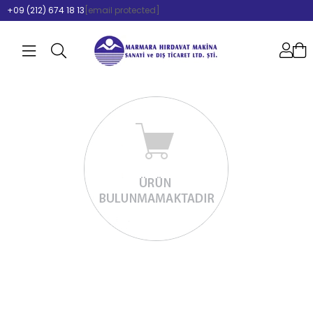
+09 (212) 674 18 13
[email protected]