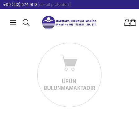
+09 (212) 674 18 13
[email protected]